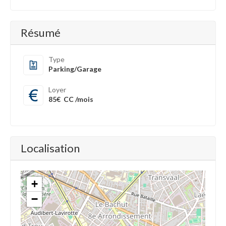
Résumé
Type
Parking/Garage
Loyer
85€
CC /mois
Localisation
+
−