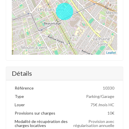
Leaflet
Détails
Référence
10330
Type
Parking/Garage
Loyer
75€ /mois HC
Provisions sur charges
10€
Modalité de récupération des
Provision avec
charges locatives
régularisation annuelle