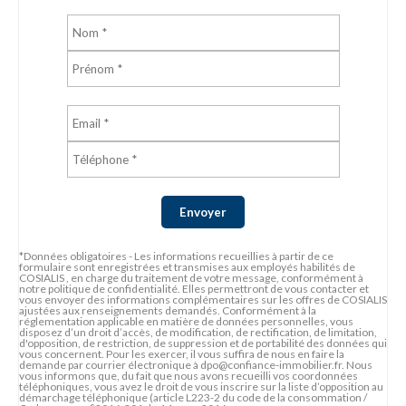
*Données obligatoires - Les informations recueillies à partir de ce
formulaire sont enregistrées et transmises aux employés habilités de
COSIALIS , en charge du traitement de votre message, conformément à
notre politique de confidentialité. Elles permettront de vous contacter et
vous envoyer des informations complémentaires sur les offres de COSIALIS
ajustées aux renseignements demandés. Conformément à la
réglementation applicable en matière de données personnelles, vous
disposez d’un droit d’accès, de modification, de rectification, de limitation,
d'opposition, de restriction, de suppression et de portabilité des données qui
vous concernent. Pour les exercer, il vous suffira de nous en faire la
demande par courrier électronique à dpo@confiance-immobilier.fr. Nous
vous informons que, du fait que nous avons recueilli vos coordonnées
téléphoniques, vous avez le droit de vous inscrire sur la liste d’opposition au
démarchage téléphonique (article L223-2 du code de la consommation /